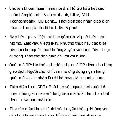
Chuyển khoản ngân hàng nội địa: Hỗ trợ hầu hết các
ngân hàng lớn như Vietcombank, BIDV, ACB,
Techcombank, MB Bank… Thời gian xác nhận giao dịch
nhanh, trung bình chỉ từ 1 đến 5 phút.
Nạp tiền qua ví điện tử: Bao gồm các ví phổ biến như
Momo, ZaloPay, ViettelPay. Phương thức này đặc biệt
tiện lợi cho người chơi thường xuyên sử dụng điện thoại
di động, thao tác đơn giản chỉ với vài bước.
Quét mã QR: Hệ thống tự động tạo mã QR riêng cho từng
giao dịch. Người chơi chỉ cần mở ứng dụng ngân hàng,
quét mã và xác nhận là có thể hoàn tất nhanh chóng.
Tiền điện tử (USDT): Phù hợp với người chơi quốc tế
hoặc những ai quen sử dụng tiền mã hóa, đảm bảo tính
riêng tư và bảo mật cao.
Thẻ cào điện thoại: Hình thức truyền thống, không yêu
cầu tài khoản ngân hàng, hỗ trợ nhiều mệnh giá từ