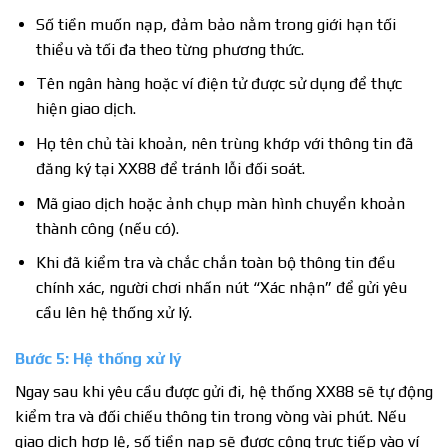
Số tiền muốn nạp, đảm bảo nằm trong giới hạn tối
thiểu và tối đa theo từng phương thức.
Tên ngân hàng hoặc ví điện tử được sử dụng để thực
hiện giao dịch.
Họ tên chủ tài khoản, nên trùng khớp với thông tin đã
đăng ký tại XX88 để tránh lỗi đối soát.
Mã giao dịch hoặc ảnh chụp màn hình chuyển khoản
thành công (nếu có).
Khi đã kiểm tra và chắc chắn toàn bộ thông tin đều
chính xác, người chơi nhấn nút “Xác nhận” để gửi yêu
cầu lên hệ thống xử lý.
Bước 5: Hệ thống xử lý
Ngay sau khi yêu cầu được gửi đi, hệ thống XX88 sẽ tự động
kiểm tra và đối chiếu thông tin trong vòng vài phút. Nếu
giao dịch hợp lệ, số tiền nạp sẽ được cộng trực tiếp vào ví