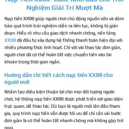
Nghiệm Giải Trí Mượt Mà
Nạp tiền XX88 giúp người chơi chủ động nguồn vốn và đảm
bảo quá trình trải nghiệm diễn ra liên tục, không bị gián
đoạn. Hiểu rõ nhu cầu giao dịch nhanh chóng, nền tảng
XX88
đã đầu tư xây dựng hệ thống thanh toán hiện đại với
nhiều phương thức linh hoạt. Chỉ với vài thao tác đơn giản,
người chơi đã có thể hoàn tất việc chuyển tiền vào tài
khoản trong thời gian ngắn.
Hướng dẫn chi tiết cách nạp tiền XX88 cho
người mới
Nhằm tạo điều kiện thuận lợi cho mọi đối tượng người
chơi, hệ thống nạp tiền XX88 được phát triển với giao diện
trực quan, dễ thao tác. Dù bạn là người mới lần đầu tham
gia, quy trình nạp tiền vẫn được tối ưu để chỉ cần vài bước
đơn giản là có thể hoàn tất nhanh chóng mà không gặp trở
ngại.