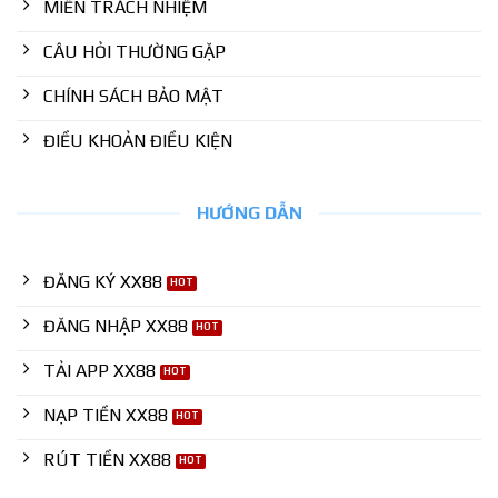
MIỄN TRÁCH NHIỆM
CÂU HỎI THƯỜNG GẶP
CHÍNH SÁCH BẢO MẬT
ĐIỀU KHOẢN ĐIỀU KIỆN
HƯỚNG DẪN
ĐĂNG KÝ XX88
ĐĂNG NHẬP XX88
TẢI APP XX88
NẠP TIỀN XX88
RÚT TIỀN XX88