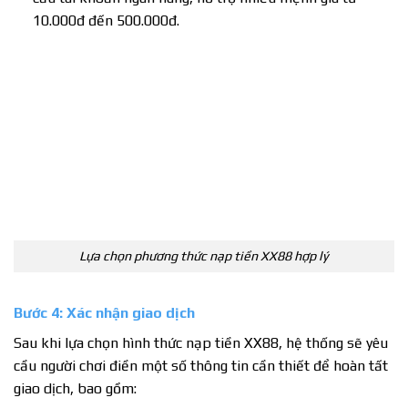
10.000đ đến 500.000đ.
Lựa chọn phương thức nạp tiền XX88 hợp lý
Bước 4: Xác nhận giao dịch
Sau khi lựa chọn hình thức nạp tiền XX88, hệ thống sẽ yêu
cầu người chơi điền một số thông tin cần thiết để hoàn tất
giao dịch, bao gồm: