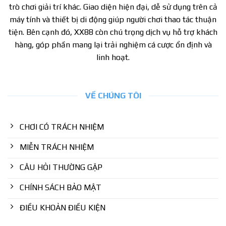
trò chơi giải trí khác. Giao diện hiện đại, dễ sử dụng trên cả
máy tính và thiết bị di động giúp người chơi thao tác thuận
tiện. Bên cạnh đó, XX88 còn chú trọng dịch vụ hỗ trợ khách
hàng, góp phần mang lại trải nghiệm cá cược ổn định và
linh hoạt.
VỀ CHÚNG TÔI
CHƠI CÓ TRÁCH NHIỆM
MIỄN TRÁCH NHIỆM
CÂU HỎI THƯỜNG GẶP
CHÍNH SÁCH BẢO MẬT
ĐIỀU KHOẢN ĐIỀU KIỆN