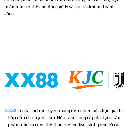
hoàn toàn có thể chủ động xử lý và tạo tài khoản thành
công.
XX88
là nhà cái trực tuyến mang đến nhiều lựa chọn giải trí
hấp dẫn cho người chơi. Nền tảng cung cấp đa dạng sản
phẩm như cá cược thể thao, casino live, slot game và các