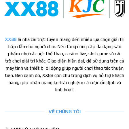
XX88
là nhà cái trực tuyến mang đến nhiều lựa chọn giải trí
hấp dẫn cho người chơi. Nền tảng cung cấp đa dạng sản
phẩm như cá cược thể thao, casino live, slot game và các
trò chơi giải trí khác. Giao diện hiện đại, dễ sử dụng trên cả
máy tính và thiết bị di động giúp người chơi thao tác thuận
tiện. Bên cạnh đó, XX88 còn chú trọng dịch vụ hỗ trợ khách
hàng, góp phần mang lại trải nghiệm cá cược ổn định và
linh hoạt.
VỀ CHÚNG TÔI