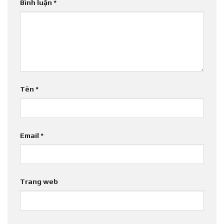
Bình luận
*
Tên
*
Email
*
Trang web