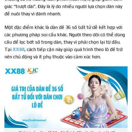
giác “trượt dài”. Đây là lý do nhiều người lựa chọn dàn này
để nuôi thay vì đánh nhanh.
Một đặc điểm khác là dàn đề 36 số bất tử dễ kết hợp với
các phương pháp soi cầu khác. Người theo dõi có thể dùng
cầu để lọc bớt số trong dàn, thay vì phải chọn lại từ đầu.
Tại
XX88
, cách tiếp cận này giúp quá trình theo lô đề trở
nên chủ động và ít phụ thuộc vào cảm xúc hơn.