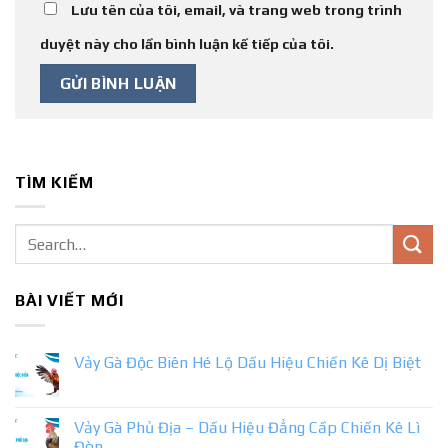
Lưu tên của tôi, email, và trang web trong trình
duyệt này cho lần bình luận kế tiếp của tôi.
TÌM KIẾM
BÀI VIẾT MỚI
Vảy Gà Độc Biên Hé Lộ Dấu Hiệu Chiến Kê Dị Biệt
Vảy Gà Phủ Địa – Dấu Hiệu Đẳng Cấp Chiến Kê Lì
Đòn